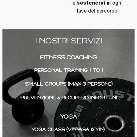
e
sostenervi
in ogni
fase del percorso.
I NOSTRI SERVIZI
FITNESS COACHING
PERSONAL TRAINING 1 TO 1
SMALL GROUPS (max 3 persone)
PREVENZIONE & RECUPERO INFORTUNI
YOGA
YOGA CLASS (Vinyasa & Yin)