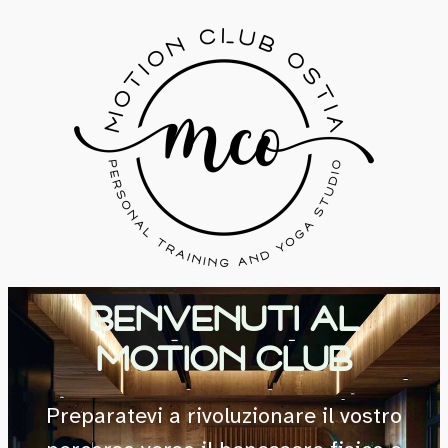
BENVENUTI AL
MOTION CLUB
Preparatevi a rivoluzionare il vostro