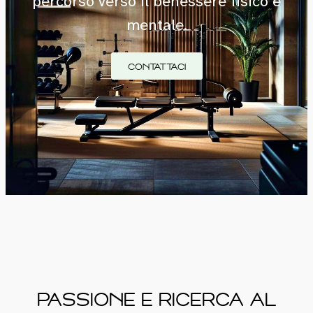
percorso verso il benessere fisico e
mentale.
CONTATTACI
PASSIONE E RICERCA AL