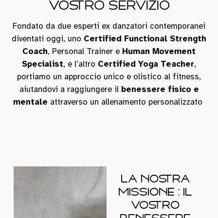
VOSTRO SERVIZIO
Fondato da due esperti ex danzatori contemporanei
diventati oggi, uno
Certified Functional Strength
Coach
, Personal Trainer e
Human Movement
Specialist
, e l’altro
Certified Yoga Teacher
,
portiamo un approccio unico e olistico al fitness,
aiutandovi a raggiungere il
benessere fisico e
mentale
attraverso un allenamento personalizzato
LA NOSTRA
MISSIONE : IL
VOSTRO
BENESSERE