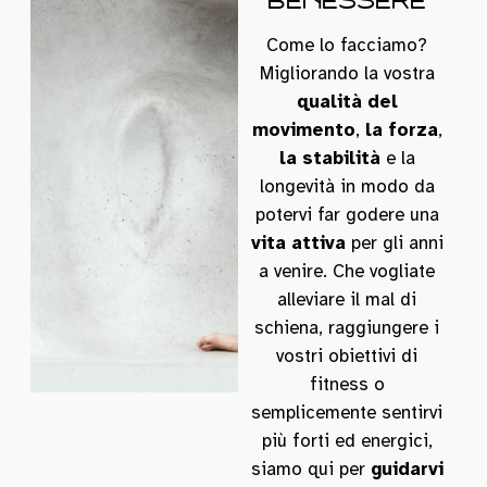
Come lo facciamo?
Migliorando la vostra
qualità del
movimento
,
la forza
,
la stabilità
e la
longevità in modo da
potervi far godere una
vita attiva
per gli anni
a venire. Che vogliate
alleviare il mal di
schiena, raggiungere i
vostri obiettivi di
fitness o
semplicemente sentirvi
più forti ed energici,
siamo qui per
guidarvi