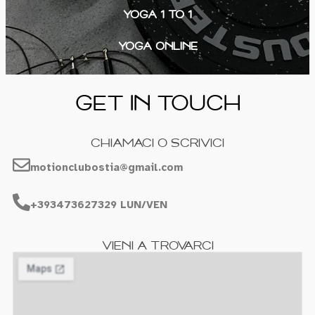
YOGA 1 TO 1
YOGA ONLINE
GET IN TOUCH
CHIAMACI O SCRIVICI
motionclubostia@gmail.com
+393473627329 LUN/VEN
VIENI A TROVARCI